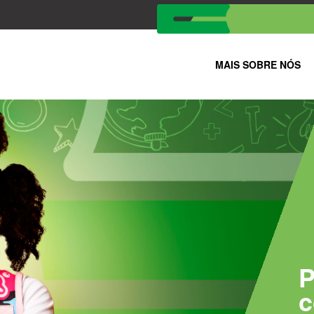
MAIS SOBRE NÓS
P
c