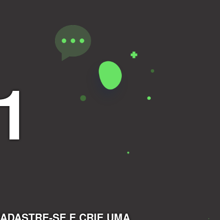
1
ADASTRE-SE E CRIE UMA